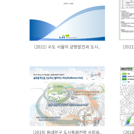
(2021) 수도 서울의 균형발전과 도시..
(202
(2019) 동대문구 도시특화전략 수립을..
(20