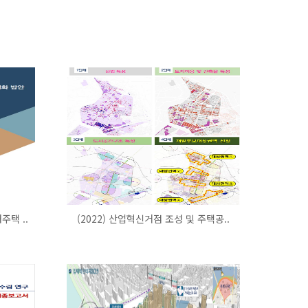
주택 ..
(2022) 산업혁신거점 조성 및 주택공..