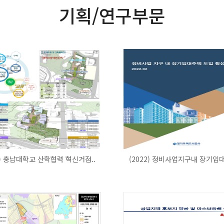
기획/연구부문
2) 충남대학교 산학협력 혁신거점..
(2022) 정비사업지구내 장기임대