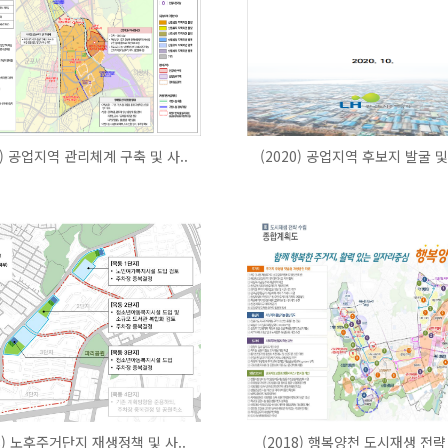
1) 공업지역 관리체계 구축 및 사..
(2020) 공업지역 후보지 발굴 및
18) 노후주거단지 재생정책 및 사..
(2018) 행복양천 도시재생 전략 