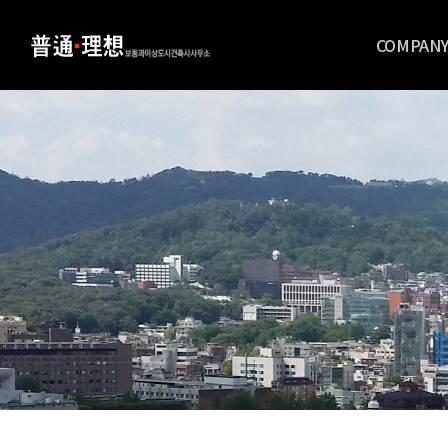
COMPAN
회사개요
오시는길