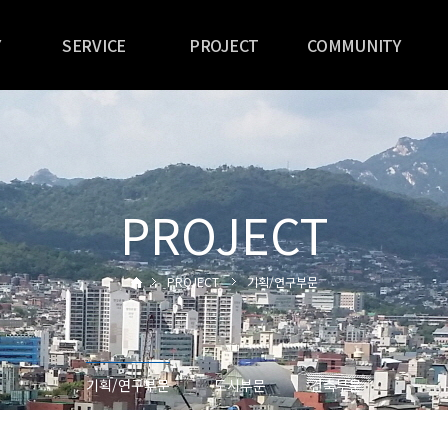
Y
SERVICE
PROJECT
COMMUNITY
기획/연구부문
기획/연구부문
공지사항
도시부문
도시부문
문의사항
건축부문
건축부문
채용안내
PROJECT
PROJECT
기획/연구부문
기획/연구부문
도시부문
건축부문